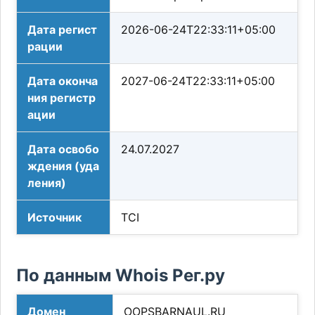
Дата регист
2026-06-24T22:33:11+05:00
рации
Дата оконча
2027-06-24T22:33:11+05:00
ния регистр
ации
Дата освобо
24.07.2027
ждения (уда
ления)
Источник
TCI
По данным Whois Рег.ру
Домен
OOPSBARNAUL.RU