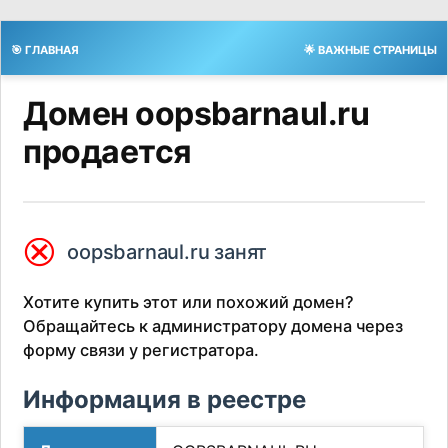
🎯 ГЛАВНАЯ
🌟 ВАЖНЫЕ СТРАНИЦЫ
Домен oopsbarnaul.ru
продается
⮿
oopsbarnaul.ru занят
Хотите купить этот или похожий домен?
Обращайтесь к администратору домена через
форму связи у регистратора.
Информация в реестре