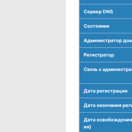
Сервер DNS
Соcтояние
Администратор до
Регистратор
Связь с администр
Дата регистрации
Дата окончания рег
Дата освобождения
ия)