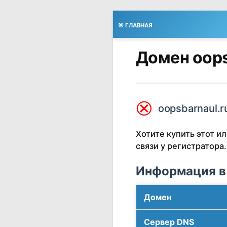
🎯 ГЛАВНАЯ
Домен oops
⮿
oopsbarnaul.r
Хотите купить этот 
связи у регистратора.
Информация в
Домен
Сервер DNS