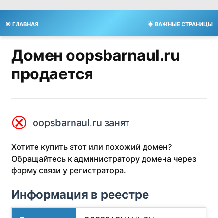
🎯 ГЛАВНАЯ
🌟 ВАЖНЫЕ СТРАНИЦЫ
Домен oopsbarnaul.ru
продается
⮿
oopsbarnaul.ru занят
Хотите купить этот или похожий домен?
Обращайтесь к администратору домена через
форму связи у регистратора.
Информация в реестре