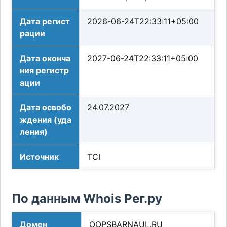
Дата регист
2026-06-24T22:33:11+05:00
рации
Дата оконча
2027-06-24T22:33:11+05:00
ния регистр
ации
Дата освобо
24.07.2027
ждения (уда
ления)
Источник
TCI
По данным Whois Рег.ру
Домен
OOPSBARNAUL.RU